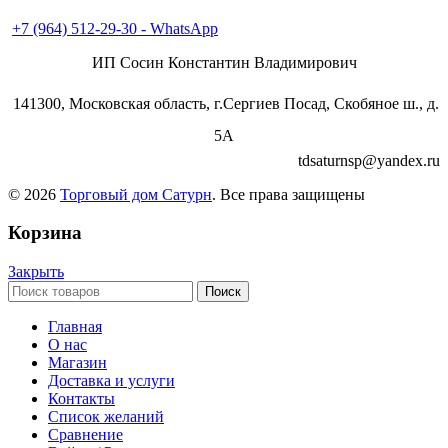
+7 (496) 547-55-56
+7 (964) 512-29-30 - WhatsApp
ИП Сосин Константин Владимирович
141300, Московская область, г.Сергиев Посад, Скобяное ш., д.
5А
tdsaturnsp@yandex.ru
© 2026
Торговый дом Сатурн
. Все права защищены
Корзина
Закрыть
Поиск
Главная
О нас
Магазин
Доставка и услуги
Контакты
Список желаний
Сравнение