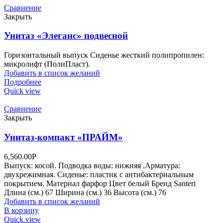
Сравнение
Закрыть
Унитаз «Элеганс» подвесной
Горизонтальный выпуск Сиденье жесткий полипропилен:
микролифт (ПолиПласт).
Добавить в список желаний
Подробнее
Quick view
Сравнение
Закрыть
Унитаз-компакт «ПРАЙМ»
6,560.00
Р
Выпуск: косой. Подводка воды: нижняя .Арматура:
двухрежимная. Сиденье: пластик с антибактериальным
покрытием. Материал фарфор Цвет белый Бренд Santeri
Длина (см.) 67 Ширина (см.) 36 Высота (см.) 76
Добавить в список желаний
В корзину
Quick view