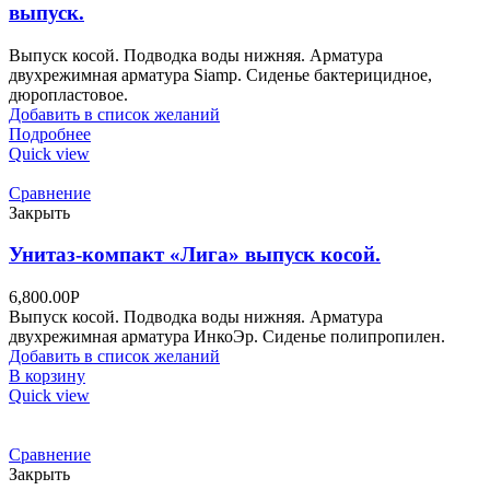
выпуск.
Выпуск косой. Подводка воды нижняя. Арматура
двухрежимная арматура Siamp. Сиденье бактерицидное,
дюропластовое.
Добавить в список желаний
Подробнее
Quick view
Сравнение
Закрыть
Унитаз-компакт «Лига» выпуск косой.
6,800.00
Р
Выпуск косой. Подводка воды нижняя. Арматура
двухрежимная арматура ИнкоЭр. Сиденье полипропилен.
Добавить в список желаний
В корзину
Quick view
Сравнение
Закрыть