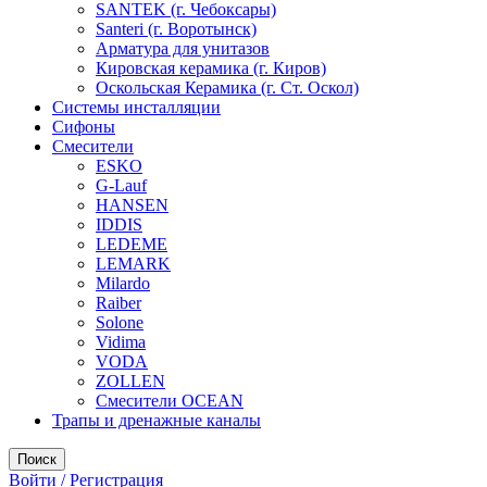
SANTEK (г. Чебоксары)
Santeri (г. Воротынск)
Арматура для унитазов
Кировская керамика (г. Киров)
Оскольская Керамика (г. Ст. Оскол)
Системы инсталляции
Сифоны
Смесители
ESKO
G-Lauf
HANSEN
IDDIS
LEDEME
LEMARK
Milardo
Raiber
Solone
Vidima
VODA
ZOLLEN
Смесители OCEAN
Трапы и дренажные каналы
Поиск
Войти / Регистрация