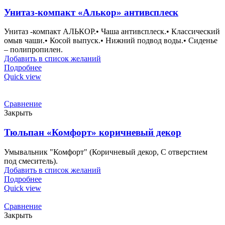
Унитаз-компакт «Алькор» антивсплеск
Унитаз -компакт АЛЬКОР.• Чаша антивсплеск.• Классический
омыв чаши.• Косой выпуск.• Нижний подвод воды.• Сиденье
– полипропилен.
Добавить в список желаний
Подробнее
Quick view
Сравнение
Закрыть
Тюльпан «Комфорт» коричневый декор
Умывальник "Комфорт" (Коричневый декор, С отверстием
под смеситель).
Добавить в список желаний
Подробнее
Quick view
Сравнение
Закрыть