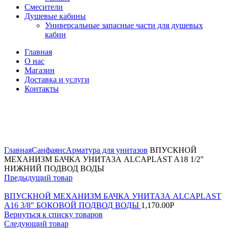
Смесители
Душевые кабины
Универсальные запасные части для душевых
кабин
Главная
О нас
Магазин
Доставка и услуги
Контакты
Нажмите, чтобы увеличить
Главная
Санфаянс
Арматура для унитазов
ВПУСКНОЙ
МЕХАНИЗМ БАЧКА УНИТАЗА ALCAPLAST A18 1/2″
НИЖНИЙ ПОДВОД ВОДЫ
Предыдущий товар
ВПУСКНОЙ МЕХАНИЗМ БАЧКА УНИТАЗА ALCAPLAST
A16 3/8" БОКОВОЙ ПОДВОД ВОДЫ
1,170.00
Р
Вернуться к списку товаров
Следующий товар