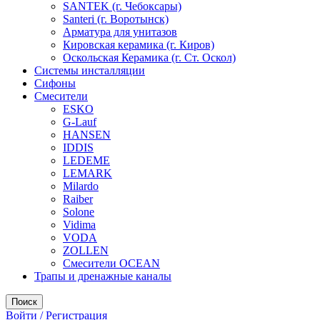
SANTEK (г. Чебоксары)
Santeri (г. Воротынск)
Арматура для унитазов
Кировская керамика (г. Киров)
Оскольская Керамика (г. Ст. Оскол)
Системы инсталляции
Сифоны
Смесители
ESKO
G-Lauf
HANSEN
IDDIS
LEDEME
LEMARK
Milardo
Raiber
Solone
Vidima
VODA
ZOLLEN
Смесители OCEAN
Трапы и дренажные каналы
Поиск
Войти / Регистрация