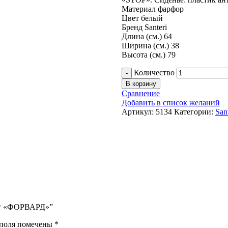
Материал фарфор
Цвет белый
Бренд Santeri
Длина (см.) 64
Ширина (см.) 38
Высота (см.) 79
Количество
В корзину
Сравнение
Добавить в список желаний
Артикул:
5134
Категории:
San
акт «ФОРВАРД»”
 поля помечены
*