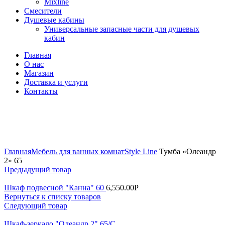
Mixline
Смесители
Душевые кабины
Универсальные запасные части для душевых
кабин
Главная
О нас
Магазин
Доставка и услуги
Контакты
Нажмите, чтобы увеличить
Главная
Мебель для ванных комнат
Style Line
Тумба «Олеандр
2» 65
Предыдущий товар
Шкаф подвесной "Канна" 60
6,550.00
Р
Вернуться к списку товаров
Следующий товар
Шкаф-зеркало "Олеандр 2" 65/С