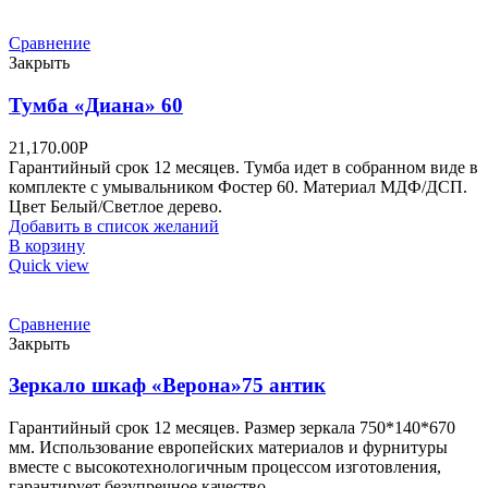
Сравнение
Закрыть
Тумба «Диана» 60
21,170.00
Р
Гарантийный срок 12 месяцев. Тумба идет в собранном виде в
комплекте с умывальником Фостер 60. Материал МДФ/ДСП.
Цвет Белый/Светлое дерево.
Добавить в список желаний
В корзину
Quick view
Сравнение
Закрыть
Зеркало шкаф «Верона»75 антик
Гарантийный срок 12 месяцев. Размер зеркала 750*140*670
мм. Использование европейских материалов и фурнитуры
вместе с высокотехнологичным процессом изготовления,
гарантирует безупречное качество.