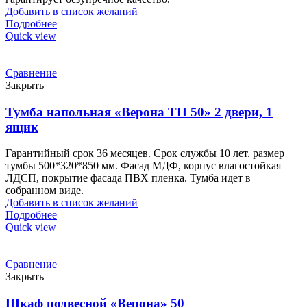
Добавить в список желаний
Подробнее
Quick view
Сравнение
Закрыть
Тумба напольная «Верона ТН 50» 2 двери, 1
ящик
Гарантийный срок 36 месяцев. Срок службы 10 лет. размер
тумбы 500*320*850 мм. Фасад МДФ, корпус влагостойкая
ЛДСП, покрытие фасада ПВХ пленка. Тумба идет в
собранном виде.
Добавить в список желаний
Подробнее
Quick view
Сравнение
Закрыть
Шкаф подвесной «Верона» 50