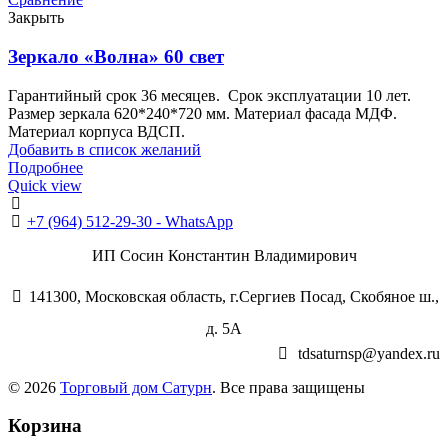
Закрыть
Зеркало «Волна» 60 свет
Гарантийный срок 36 месяцев. Срок эксплуатации 10 лет.
Размер зеркала 620*240*720 мм. Материал фасада МДФ.
Материал корпуса ВДСП.
Добавить в список желаний
Подробнее
Quick view
+7 (496) 547-55-56
+7 (964) 512-29-30 - WhatsApp
ИП Сосин Константин Владимирович
141300, Московская область, г.Сергиев Посад, Скобяное ш.,
д. 5А
tdsaturnsp@yandex.ru
© 2026
Торговый дом Сатурн
. Все права защищены
Корзина