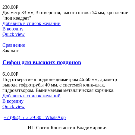
230.00
Р
Диаметр 33 мм, 3 отверстия, высота штока 54 мм, крепление
"под квадрат"
Добавить в список желаний
В корзину
Quick view
Сравнение
Закрыть
Сифон для высоких поддонов
610.00
Р
Под отверстие в поддоне диаметром 46-60 мм, диаметр
вывода гофротрубы 40 мм, с системой клик-клак,
гидрозатвором. Вынимаемая металлическая корзинка.
Добавить в список желаний
В корзину
Quick view
+7 (496) 547-55-56
+7 (964) 512-29-30 - WhatsApp
ИП Сосин Константин Владимирович