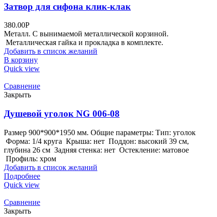
Затвор для сифона клик-клак
380.00
Р
Металл. С вынимаемой металлической корзиной.
Металлическая гайка и прокладка в комплекте.
Добавить в список желаний
В корзину
Quick view
Сравнение
Закрыть
Душевой уголок NG 006-08
Размер 900*900*1950 мм. Общие параметры: Тип: уголок
Форма: 1/4 круга Крыша: нет Поддон: высокий 39 см,
глубина 26 см Задняя стенка: нет Остекление: матовое
Профиль: хром
Добавить в список желаний
Подробнее
Quick view
Сравнение
Закрыть