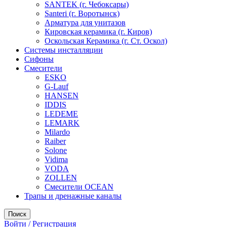
SANTEK (г. Чебоксары)
Santeri (г. Воротынск)
Арматура для унитазов
Кировская керамика (г. Киров)
Оскольская Керамика (г. Ст. Оскол)
Системы инсталляции
Сифоны
Смесители
ESKO
G-Lauf
HANSEN
IDDIS
LEDEME
LEMARK
Milardo
Raiber
Solone
Vidima
VODA
ZOLLEN
Смесители OCEAN
Трапы и дренажные каналы
Поиск
Войти / Регистрация